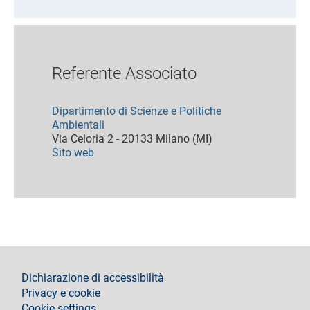
Referente Associato
Dipartimento di Scienze e Politiche
Ambientali
Via Celoria 2 - 20133 Milano (MI)
Sito web
footer
Dichiarazione di accessibilità
Privacy e cookie
Cookie settings