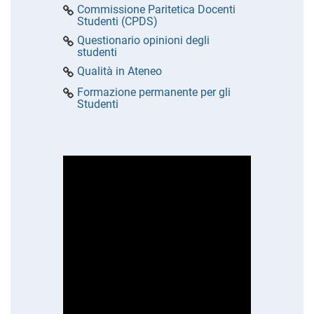
Commissione Paritetica Docenti
Studenti (CPDS)
Questionario opinioni degli
studenti
Qualità in Ateneo
Formazione permanente per gli
Studenti